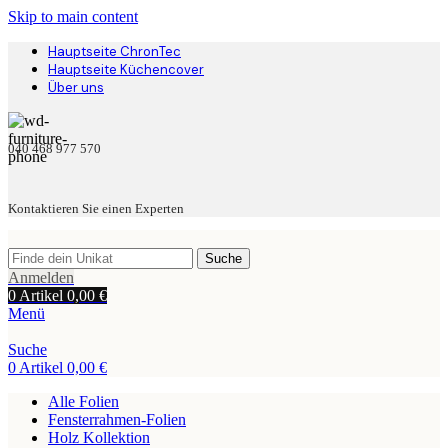
Skip to main content
Hauptseite ChronTec
Hauptseite Küchencover
Über uns
040 468 977 570
Kontaktieren Sie einen Experten
Suche
Anmelden
0
Artikel
0,00
€
Menü
Suche
0
Artikel
0,00
€
Alle Folien
Fensterrahmen-Folien
Holz Kollektion