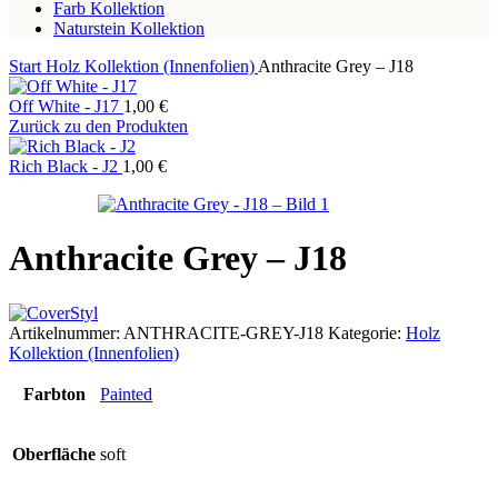
Farb Kollektion
Naturstein Kollektion
Start
Holz Kollektion (Innenfolien)
Anthracite Grey – J18
Off White - J17
1,00
€
Zurück zu den Produkten
Rich Black - J2
1,00
€
Anthracite Grey – J18
Artikelnummer:
ANTHRACITE-GREY-J18
Kategorie:
Holz
Kollektion (Innenfolien)
Farbton
Painted
Oberfläche
soft