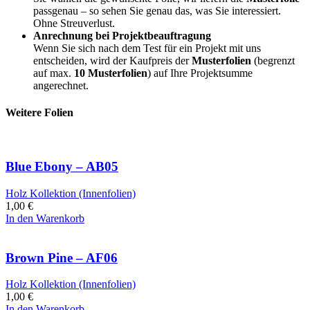
passgenau – so sehen Sie genau das, was Sie interessiert.
Ohne Streuverlust.
Anrechnung bei Projektbeauftragung
Wenn Sie sich nach dem Test für ein Projekt mit uns
entscheiden, wird der Kaufpreis der
Musterfolien
(begrenzt
auf max.
10 Musterfolien
) auf Ihre Projektsumme
angerechnet.
Weitere Folien
Blue Ebony – AB05
Holz Kollektion (Innenfolien)
1,00
€
In den Warenkorb
Brown Pine – AF06
Holz Kollektion (Innenfolien)
1,00
€
In den Warenkorb