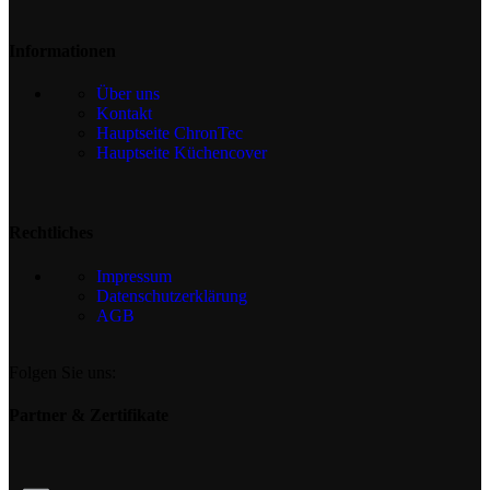
Informationen
Über uns
Kontakt
Hauptseite ChronTec
Hauptseite Küchencover
Rechtliches
Impressum
Datenschutzerklärung
AGB
Folgen Sie uns:
Partner & Zertifikate