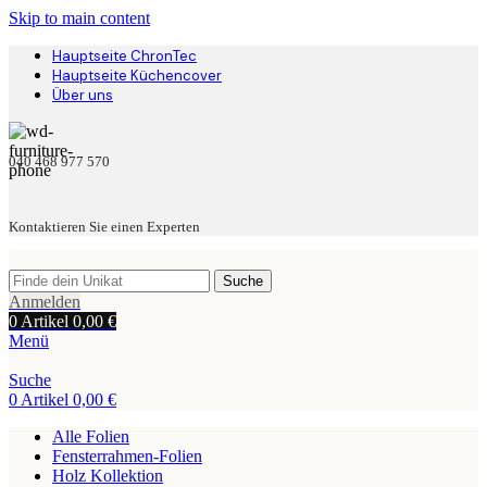
Skip to main content
Hauptseite ChronTec
Hauptseite Küchencover
Über uns
040 468 977 570
Kontaktieren Sie einen Experten
Suche
Anmelden
0
Artikel
0,00
€
Menü
Suche
0
Artikel
0,00
€
Alle Folien
Fensterrahmen-Folien
Holz Kollektion