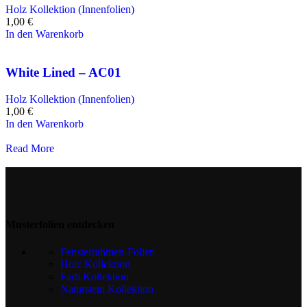
Holz Kollektion (Innenfolien)
1,00
€
In den Warenkorb
White Lined – AC01
Holz Kollektion (Innenfolien)
1,00
€
In den Warenkorb
Read More
Musterfolien entdecken
Fensterrahmen-Folien
Holz Kollektion
Farb Kollektion
Naturstein Kollektion