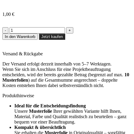
1,00
€
In den Warenkorb
Jetzt kaufen
Versand & Rückgabe
Der Versand erfolgt derzeit innerhalb von 5–7 Werktagen.
Wenn Sie sich im Anschluss für eine Projektbeauftragung
entscheiden, wird der bereits gezahlte Betrag (begrenzt auf max.
10
Musterfolien
) auf die Gesamtsumme angerechnet – doppelte
Kosten entstehen Ihnen dabei selbstverständlich nicht.
Produkthinweise
Ideal für die Entscheidungsfindung
Unsere
Musterfolie
Ihrer gewählten Variante hilft Ihnen,
Material, Farbe und Qualität realistisch zu beurteilen – ganz
bequem vor einer Beauftragung.
Kompakt & übersichtlich
Sie erhalten die
Musterfolie
in Originalqualität – sorgfältig