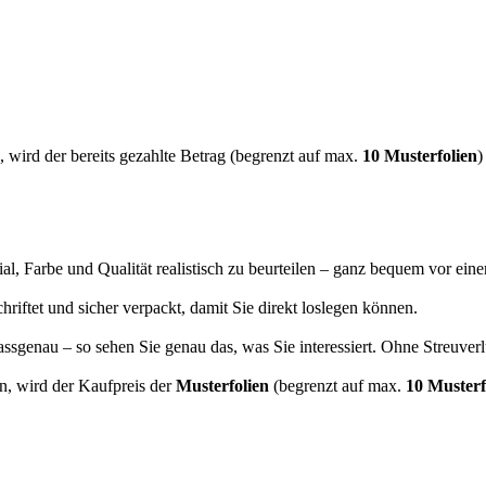
 wird der bereits gezahlte Betrag (begrenzt auf max.
10 Musterfolien
)
ial, Farbe und Qualität realistisch zu beurteilen – ganz bequem vor ein
chriftet und sicher verpackt, damit Sie direkt loslegen können.
ssgenau – so sehen Sie genau das, was Sie interessiert. Ohne Streuverl
en, wird der Kaufpreis der
Musterfolien
(begrenzt auf max.
10 Musterf