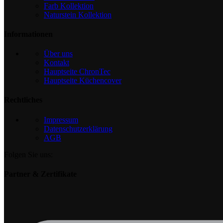
Farb Kollektion
Naturstein Kollektion
Informationen
Über uns
Kontakt
Hauptseite ChronTec
Hauptseite Küchencover
Rechtliches
Impressum
Datenschutzerklärung
AGB
Folgen Sie uns:
Partner & Zertifikate