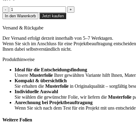
Beige
Bao
In den Warenkorb
Jetzt kaufen
-
AL10
Versand & Rückgabe
Menge
Der Versand erfolgt derzeit innerhalb von 5–7 Werktagen.
Wenn Sie sich im Anschluss für eine Projektbeauftragung entscheiden,
Ihnen dabei selbstverständlich nicht.
Produkthinweise
Ideal für die Entscheidungsfindung
Unsere
Musterfolie
Ihrer gewählten Variante hilft Ihnen, Mater
Kompakt & übersichtlich
Sie erhalten die
Musterfolie
in Originalqualität – sorgfältig bes
Individuelle Auswahl
Sie wählen die gewünschte Folie, wir liefern die
Musterfolie
pa
Anrechnung bei Projektbeauftragung
Wenn Sie sich nach dem Test für ein Projekt mit uns entscheid
Weitere Folien