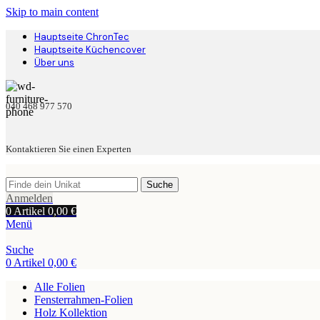
Skip to main content
Hauptseite ChronTec
Hauptseite Küchencover
Über uns
040 468 977 570
Kontaktieren Sie einen Experten
Suche
Anmelden
0
Artikel
0,00
€
Menü
Suche
0
Artikel
0,00
€
Alle Folien
Fensterrahmen-Folien
Holz Kollektion