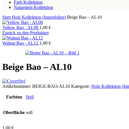
Farb Kollektion
Naturstein Kollektion
Start
Holz Kollektion (Innenfolien)
Beige Bao – AL10
Yellow Bao - AL08
1,00
€
Zurück zu den Produkten
Walnut Bao - AL12
1,00
€
Beige Bao – AL10
Artikelnummer:
BEIGE-BAO-AL10
Kategorie:
Holz Kollektion (Inn
Farbton
Hell
Oberfläche
soft
1,00
€