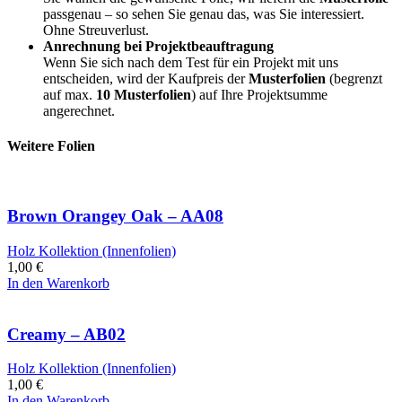
passgenau – so sehen Sie genau das, was Sie interessiert.
Ohne Streuverlust.
Anrechnung bei Projektbeauftragung
Wenn Sie sich nach dem Test für ein Projekt mit uns
entscheiden, wird der Kaufpreis der
Musterfolien
(begrenzt
auf max.
10 Musterfolien
) auf Ihre Projektsumme
angerechnet.
Weitere Folien
Brown Orangey Oak – AA08
Holz Kollektion (Innenfolien)
1,00
€
In den Warenkorb
Creamy – AB02
Holz Kollektion (Innenfolien)
1,00
€
In den Warenkorb