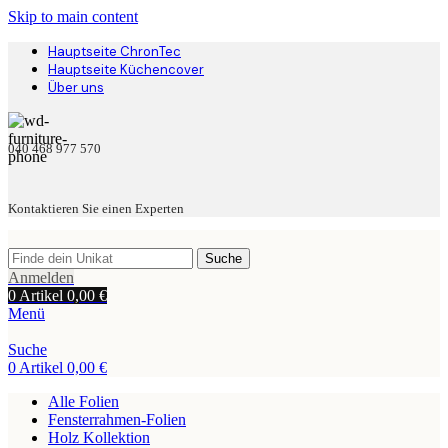
Skip to main content
Hauptseite ChronTec
Hauptseite Küchencover
Über uns
040 468 977 570
Kontaktieren Sie einen Experten
Suche
Anmelden
0
Artikel
0,00
€
Menü
Suche
0
Artikel
0,00
€
Alle Folien
Fensterrahmen-Folien
Holz Kollektion