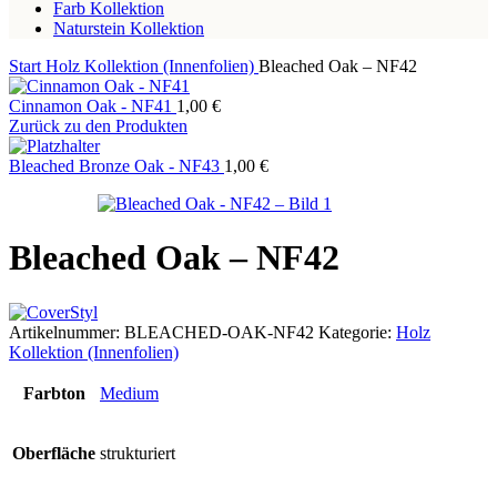
Farb Kollektion
Naturstein Kollektion
Start
Holz Kollektion (Innenfolien)
Bleached Oak – NF42
Cinnamon Oak - NF41
1,00
€
Zurück zu den Produkten
Bleached Bronze Oak - NF43
1,00
€
Bleached Oak – NF42
Artikelnummer:
BLEACHED-OAK-NF42
Kategorie:
Holz
Kollektion (Innenfolien)
Farbton
Medium
Oberfläche
strukturiert