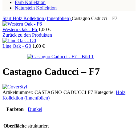
Farb Kollektion
Naturstein Kollektion
Start
Holz Kollektion (Innenfolien)
Castagno Caducci – F7
Western Oak - F6
1,00
€
Zurück zu den Produkten
Line Oak - G0
1,00
€
Castagno Caducci – F7
Artikelnummer:
CASTAGNO-CADUCCI-F7
Kategorie:
Holz
Kollektion (Innenfolien)
Farbton
Dunkel
Oberfläche
strukturiert