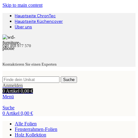
Skip to main content
Hauptseite ChronTec
Hauptseite Küchencover
Über uns
040 468 977 570
Kontaktieren Sie einen Experten
Suche
Anmelden
0
Artikel
0,00
€
Menü
Suche
0
Artikel
0,00
€
Alle Folien
Fensterrahmen-Folien
Holz Kollektion