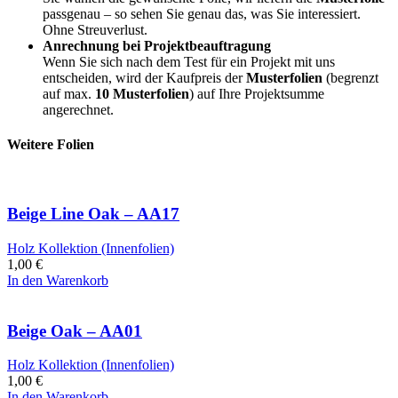
passgenau – so sehen Sie genau das, was Sie interessiert.
Ohne Streuverlust.
Anrechnung bei Projektbeauftragung
Wenn Sie sich nach dem Test für ein Projekt mit uns
entscheiden, wird der Kaufpreis der
Musterfolien
(begrenzt
auf max.
10 Musterfolien
) auf Ihre Projektsumme
angerechnet.
Weitere Folien
Beige Line Oak – AA17
Holz Kollektion (Innenfolien)
1,00
€
In den Warenkorb
Beige Oak – AA01
Holz Kollektion (Innenfolien)
1,00
€
In den Warenkorb