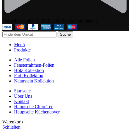
ChronTec GmbH © 2026. Alle Rechte vorbehalten.
Suche
Menü
Produkte
Alle Folien
Fensterrahmen-Folien
Holz Kollektion
Farb Kollektion
Naturstein Kollektion
Startseite
Über Uns
Kontakt
Hauptseite ChronTec
Hauptseite Küchencover
Warenkorb
Schließen