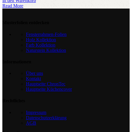
In den Warenkorb
Read More
Musterfolien entdecken
Fensterrahmen-Folien
Holz Kollektion
Farb Kollektion
Naturstein Kollektion
Informationen
Über uns
Kontakt
Hauptseite ChronTec
Hauptseite Küchencover
Rechtliches
Impressum
Datenschutzerklärung
AGB