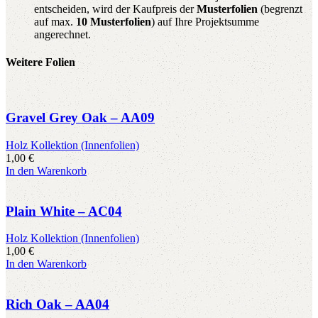
entscheiden, wird der Kaufpreis der
Musterfolien
(begrenzt
auf max.
10 Musterfolien
) auf Ihre Projektsumme
angerechnet.
Weitere Folien
Gravel Grey Oak – AA09
Holz Kollektion (Innenfolien)
1,00
€
In den Warenkorb
Plain White – AC04
Holz Kollektion (Innenfolien)
1,00
€
In den Warenkorb
Rich Oak – AA04