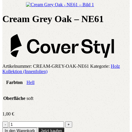
Cream Grey Oak – NE61
Artikelnummer:
CREAM-GREY-OAK-NE61
Kategorie:
Holz
Kollektion (Innenfolien)
Farbton
Hell
Oberfläche
soft
1,00
€
Cream
Grey
In den Warenkorb
Jetzt kaufen