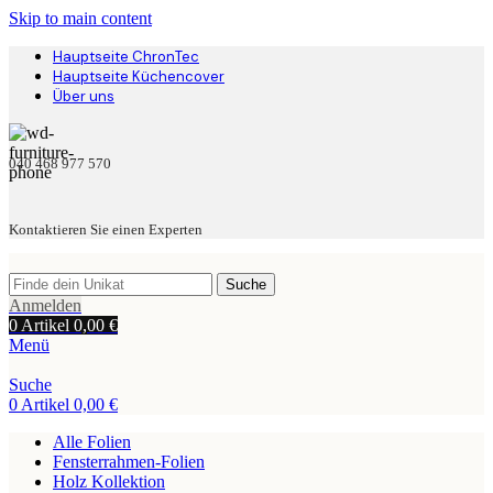
Skip to main content
Hauptseite ChronTec
Hauptseite Küchencover
Über uns
040 468 977 570
Kontaktieren Sie einen Experten
Suche
Anmelden
0
Artikel
0,00
€
Menü
Suche
0
Artikel
0,00
€
Alle Folien
Fensterrahmen-Folien
Holz Kollektion