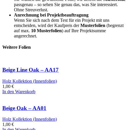
passgenau – so sehen Sie genau das, was Sie interessiert.
Ohne Streuverlust.
Anrechnung bei Projektbeauftragung
Wenn Sie sich nach dem Test für ein Projekt mit uns
entscheiden, wird der Kaufpreis der
Musterfolien
(begrenzt
auf max.
10 Musterfolien
) auf Ihre Projektsumme
angerechnet.
Weitere Folien
Beige Line Oak – AA17
Holz Kollektion (Innenfolien)
1,00
€
In den Warenkorb
Beige Oak – AA01
Holz Kollektion (Innenfolien)
1,00
€
In den Warenkorb