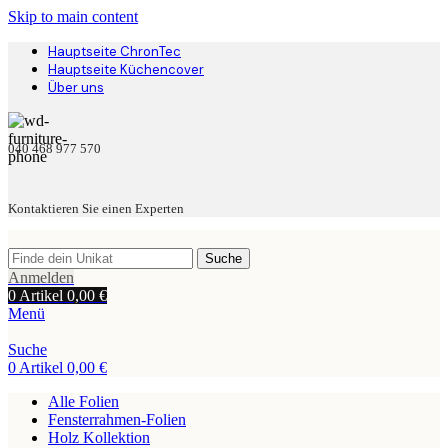
Skip to main content
Hauptseite ChronTec
Hauptseite Küchencover
Über uns
040 468 977 570
Kontaktieren Sie einen Experten
Suche
Anmelden
0
Artikel
0,00
€
Menü
Suche
0
Artikel
0,00
€
Alle Folien
Fensterrahmen-Folien
Holz Kollektion