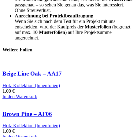
passgenau – so sehen Sie genau das, was Sie interessiert.
Ohne Streuverlust.
Anrechnung bei Projektbeauftragung
Wenn Sie sich nach dem Test für ein Projekt mit uns
entscheiden, wird der Kaufpreis der
Musterfolien
(begrenzt
auf max.
10 Musterfolien
) auf Ihre Projektsumme
angerechnet.
Weitere Folien
Beige Line Oak – AA17
Holz Kollektion (Innenfolien)
1,00
€
In den Warenkorb
Brown Pine – AF06
Holz Kollektion (Innenfolien)
1,00
€
In den Warenkorb