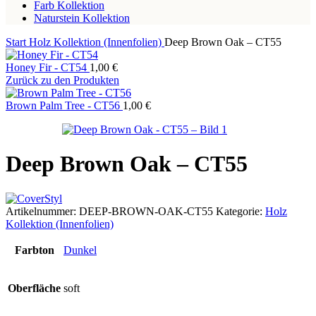
Farb Kollektion
Naturstein Kollektion
Start
Holz Kollektion (Innenfolien)
Deep Brown Oak – CT55
Honey Fir - CT54
1,00
€
Zurück zu den Produkten
Brown Palm Tree - CT56
1,00
€
Deep Brown Oak – CT55
Artikelnummer:
DEEP-BROWN-OAK-CT55
Kategorie:
Holz
Kollektion (Innenfolien)
Farbton
Dunkel
Oberfläche
soft