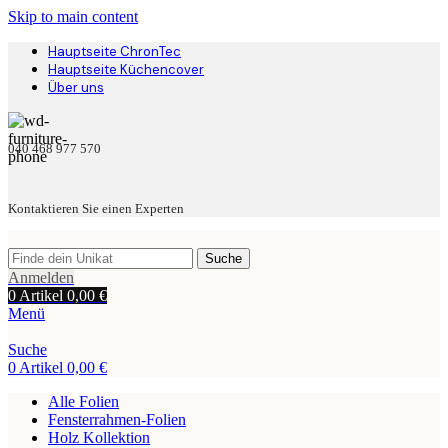
Skip to main content
Hauptseite ChronTec
Hauptseite Küchencover
Über uns
040 468 977 570
Kontaktieren Sie einen Experten
Suche
Anmelden
0
Artikel
0,00
€
Menü
Suche
0
Artikel
0,00
€
Alle Folien
Fensterrahmen-Folien
Holz Kollektion