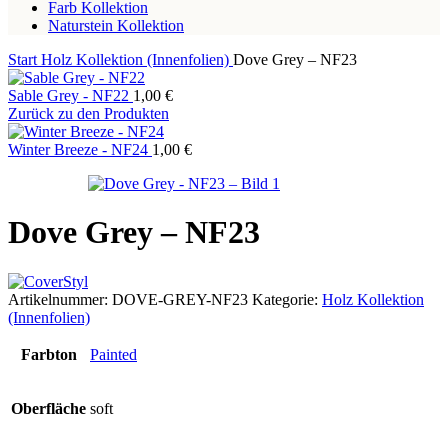
Farb Kollektion
Naturstein Kollektion
Start
Holz Kollektion (Innenfolien)
Dove Grey – NF23
Sable Grey - NF22
1,00
€
Zurück zu den Produkten
Winter Breeze - NF24
1,00
€
Dove Grey – NF23
Artikelnummer:
DOVE-GREY-NF23
Kategorie:
Holz Kollektion
(Innenfolien)
Farbton
Painted
Oberfläche
soft