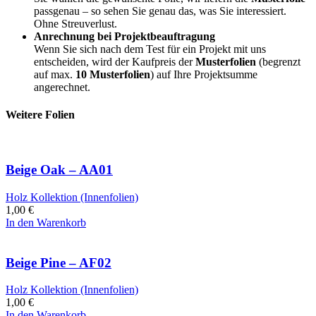
passgenau – so sehen Sie genau das, was Sie interessiert.
Ohne Streuverlust.
Anrechnung bei Projektbeauftragung
Wenn Sie sich nach dem Test für ein Projekt mit uns
entscheiden, wird der Kaufpreis der
Musterfolien
(begrenzt
auf max.
10 Musterfolien
) auf Ihre Projektsumme
angerechnet.
Weitere Folien
Beige Oak – AA01
Holz Kollektion (Innenfolien)
1,00
€
In den Warenkorb
Beige Pine – AF02
Holz Kollektion (Innenfolien)
1,00
€
In den Warenkorb