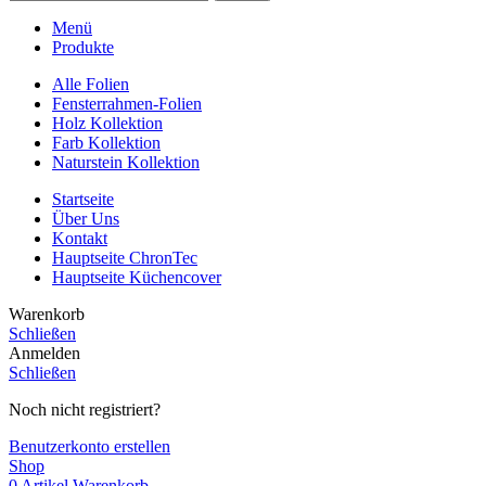
Menü
Produkte
Alle Folien
Fensterrahmen-Folien
Holz Kollektion
Farb Kollektion
Naturstein Kollektion
Startseite
Über Uns
Kontakt
Hauptseite ChronTec
Hauptseite Küchencover
Warenkorb
Schließen
Anmelden
Schließen
Noch nicht registriert?
Benutzerkonto erstellen
Shop
0
Artikel
Warenkorb