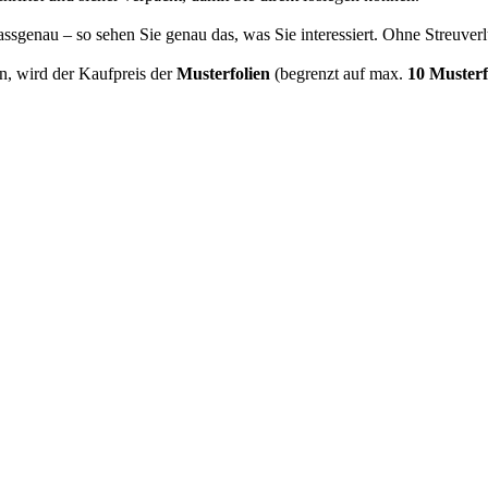
ssgenau – so sehen Sie genau das, was Sie interessiert. Ohne Streuverl
en, wird der Kaufpreis der
Musterfolien
(begrenzt auf max.
10 Musterf