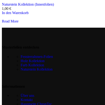
Naturstein Kollektion (Innenfolien)
1,00
€
In den Warenkorb
Read More
Musterfolien entdecken
Fensterrahmen-Folien
Holz Kollektion
Farb Kollektion
Naturstein Kollektion
Informationen
Über uns
Kontakt
Hauptseite ChronTec