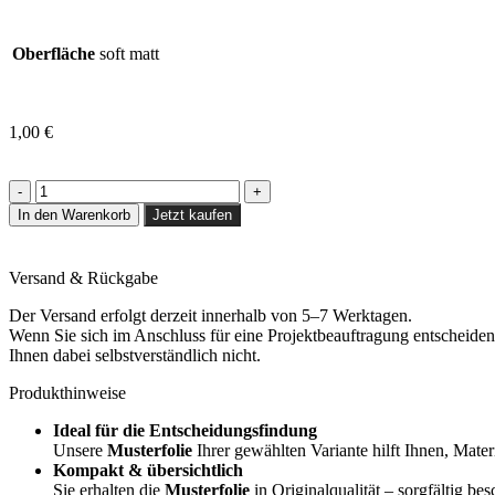
Oberfläche
soft matt
1,00
€
In den Warenkorb
Jetzt kaufen
Versand & Rückgabe
Der Versand erfolgt derzeit innerhalb von 5–7 Werktagen.
Wenn Sie sich im Anschluss für eine Projektbeauftragung entscheiden,
Ihnen dabei selbstverständlich nicht.
Produkthinweise
Ideal für die Entscheidungsfindung
Unsere
Musterfolie
Ihrer gewählten Variante hilft Ihnen, Mater
Kompakt & übersichtlich
Sie erhalten die
Musterfolie
in Originalqualität – sorgfältig bes