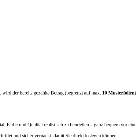
 wird der bereits gezahlte Betrag (begrenzt auf max.
10 Musterfolien
)
ial, Farbe und Qualität realistisch zu beurteilen – ganz bequem vor ein
chriftet und sicher verpackt, damit Sie direkt loslegen können.