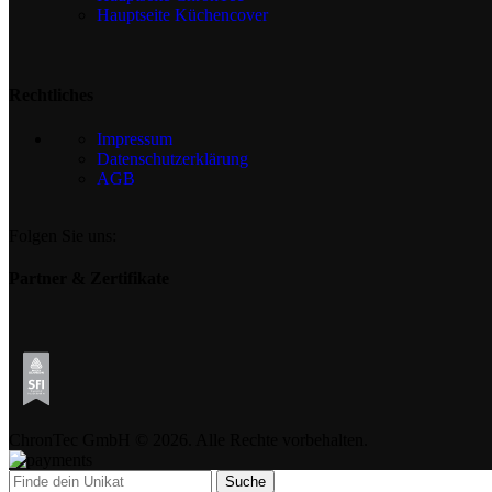
Hauptseite Küchencover
Rechtliches
Impressum
Datenschutzerklärung
AGB
Folgen Sie uns:
Partner & Zertifikate
ChronTec GmbH © 2026. Alle Rechte vorbehalten.
Suche