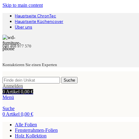
Skip to main content
Hauptseite ChronTec
Hauptseite Küchencover
Über uns
040 468 977 570
Kontaktieren Sie einen Experten
Suche
Anmelden
0
Artikel
0,00
€
Menü
Suche
0
Artikel
0,00
€
Alle Folien
Fensterrahmen-Folien
Holz Kollektion