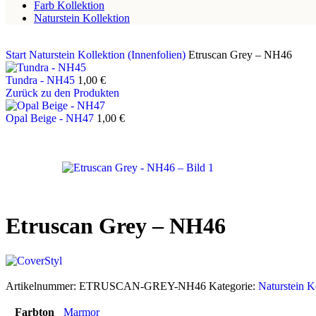
Farb Kollektion
Naturstein Kollektion
Start
Naturstein Kollektion (Innenfolien)
Etruscan Grey – NH46
Tundra - NH45
1,00
€
Zurück zu den Produkten
Opal Beige - NH47
1,00
€
Etruscan Grey – NH46
Artikelnummer:
ETRUSCAN-GREY-NH46
Kategorie:
Naturstein K
Farbton
Marmor