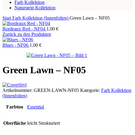
Farb Kollektion
Naturstein Kollektion
Start
Farb Kollektion (Innenfolien)
Green Lawn – NF05
Bordeaux Red - NF04
1,00
€
Zurück zu den Produkten
Blues - NF06
1,00
€
Green Lawn – NF05
Artikelnummer:
GREEN-LAWN-NF05
Kategorie:
Farb Kollektion
(Innenfolien)
Farbton
Essential
Oberfläche
leicht Strukturiert