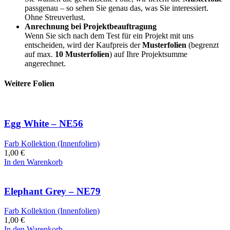
passgenau – so sehen Sie genau das, was Sie interessiert.
Ohne Streuverlust.
Anrechnung bei Projektbeauftragung
Wenn Sie sich nach dem Test für ein Projekt mit uns
entscheiden, wird der Kaufpreis der
Musterfolien
(begrenzt
auf max.
10 Musterfolien
) auf Ihre Projektsumme
angerechnet.
Weitere Folien
Egg White – NE56
Farb Kollektion (Innenfolien)
1,00
€
In den Warenkorb
Elephant Grey – NE79
Farb Kollektion (Innenfolien)
1,00
€
In den Warenkorb