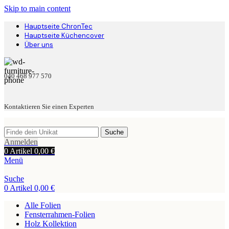
Skip to main content
Hauptseite ChronTec
Hauptseite Küchencover
Über uns
040 468 977 570
Kontaktieren Sie einen Experten
Suche
Anmelden
0
Artikel
0,00
€
Menü
Suche
0
Artikel
0,00
€
Alle Folien
Fensterrahmen-Folien
Holz Kollektion