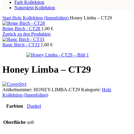
Farb Kollektion
Naturstein Kollektion
Start
Holz Kollektion (Innenfolien)
Honey Limba – CT29
Beige Birch - CT28
1,00
€
Zurück zu den Produkten
Basic Birch - CT33
1,00
€
Honey Limba – CT29
Artikelnummer:
HONEY-LIMBA-CT29
Kategorie:
Holz
Kollektion (Innenfolien)
Farbton
Dunkel
Oberfläche
soft