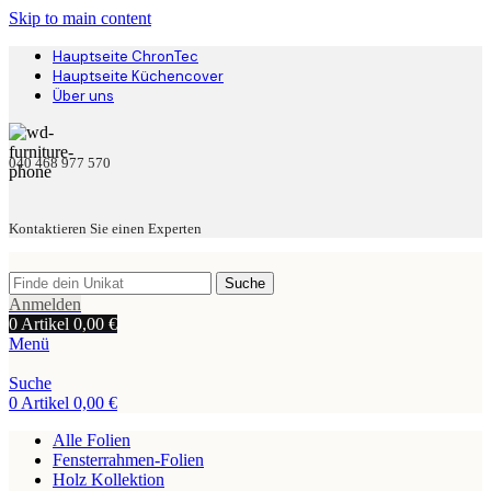
Skip to main content
Hauptseite ChronTec
Hauptseite Küchencover
Über uns
040 468 977 570
Kontaktieren Sie einen Experten
Suche
Anmelden
0
Artikel
0,00
€
Menü
Suche
0
Artikel
0,00
€
Alle Folien
Fensterrahmen-Folien
Holz Kollektion