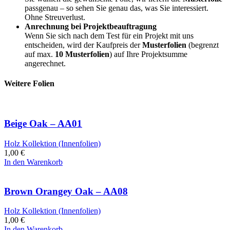
passgenau – so sehen Sie genau das, was Sie interessiert.
Ohne Streuverlust.
Anrechnung bei Projektbeauftragung
Wenn Sie sich nach dem Test für ein Projekt mit uns
entscheiden, wird der Kaufpreis der
Musterfolien
(begrenzt
auf max.
10 Musterfolien
) auf Ihre Projektsumme
angerechnet.
Weitere Folien
Beige Oak – AA01
Holz Kollektion (Innenfolien)
1,00
€
In den Warenkorb
Brown Orangey Oak – AA08
Holz Kollektion (Innenfolien)
1,00
€
In den Warenkorb