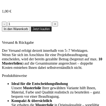
1,00
€
In den Warenkorb
Jetzt kaufen
Versand & Rückgabe
Der Versand erfolgt derzeit innerhalb von 5–7 Werktagen.
Wenn Sie sich im Anschluss für eine Projektbeauftragung
entscheiden, wird der bereits gezahlte Betrag (begrenzt auf max.
10
Musterfolien
) auf die Gesamtsumme angerechnet – doppelte
Kosten entstehen Ihnen dabei selbstverständlich nicht.
Produkthinweise
Ideal für die Entscheidungsfindung
Unsere
Musterfolie
Ihrer gewählten Variante hilft Ihnen,
Material, Farbe und Qualität realistisch zu beurteilen – ganz
bequem vor einer Beauftragung.
Kompakt & übersichtlich
Sie erhalten die
Musterfolie
in Originalqualität – sorgfältig