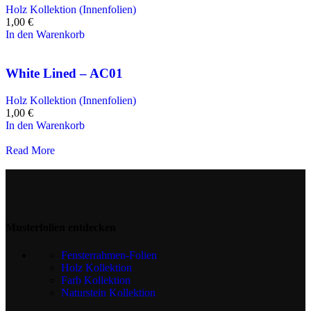
Holz Kollektion (Innenfolien)
1,00
€
In den Warenkorb
White Lined – AC01
Holz Kollektion (Innenfolien)
1,00
€
In den Warenkorb
Read More
Musterfolien entdecken
Fensterrahmen-Folien
Holz Kollektion
Farb Kollektion
Naturstein Kollektion