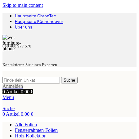
Skip to main content
Hauptseite ChronTec
Hauptseite Küchencover
Über uns
040 468 977 570
Kontaktieren Sie einen Experten
Suche
Anmelden
0
Artikel
0,00
€
Menü
Suche
0
Artikel
0,00
€
Alle Folien
Fensterrahmen-Folien
Holz Kollektion