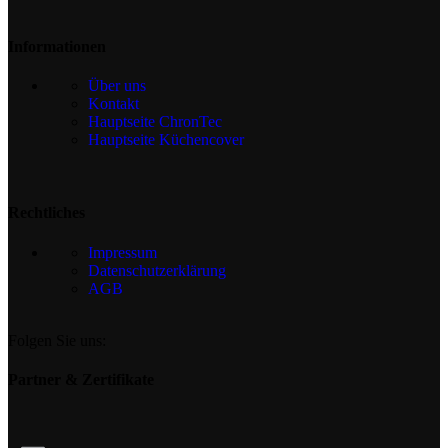
Informationen
Über uns
Kontakt
Hauptseite ChronTec
Hauptseite Küchencover
Rechtliches
Impressum
Datenschutzerklärung
AGB
Folgen Sie uns:
Partner & Zertifikate