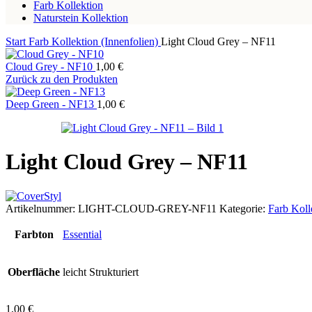
Farb Kollektion
Naturstein Kollektion
Start
Farb Kollektion (Innenfolien)
Light Cloud Grey – NF11
Cloud Grey - NF10
1,00
€
Zurück zu den Produkten
Deep Green - NF13
1,00
€
Light Cloud Grey – NF11
Artikelnummer:
LIGHT-CLOUD-GREY-NF11
Kategorie:
Farb Koll
Farbton
Essential
Oberfläche
leicht Strukturiert
1,00
€