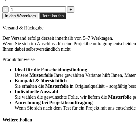
Light
Cloud
In den Warenkorb
Jetzt kaufen
Grey
-
Versand & Rückgabe
NF11
Menge
Der Versand erfolgt derzeit innerhalb von 5–7 Werktagen.
Wenn Sie sich im Anschluss für eine Projektbeauftragung entscheiden,
Ihnen dabei selbstverständlich nicht.
Produkthinweise
Ideal für die Entscheidungsfindung
Unsere
Musterfolie
Ihrer gewählten Variante hilft Ihnen, Mater
Kompakt & übersichtlich
Sie erhalten die
Musterfolie
in Originalqualität – sorgfältig bes
Individuelle Auswahl
Sie wählen die gewünschte Folie, wir liefern die
Musterfolie
pa
Anrechnung bei Projektbeauftragung
Wenn Sie sich nach dem Test für ein Projekt mit uns entscheid
Weitere Folien