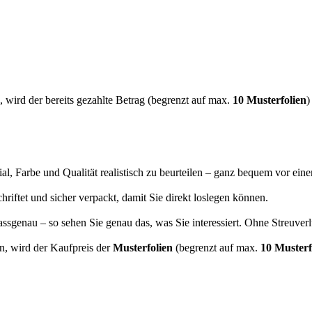
 wird der bereits gezahlte Betrag (begrenzt auf max.
10 Musterfolien
)
ial, Farbe und Qualität realistisch zu beurteilen – ganz bequem vor ein
chriftet und sicher verpackt, damit Sie direkt loslegen können.
ssgenau – so sehen Sie genau das, was Sie interessiert. Ohne Streuverl
en, wird der Kaufpreis der
Musterfolien
(begrenzt auf max.
10 Musterf