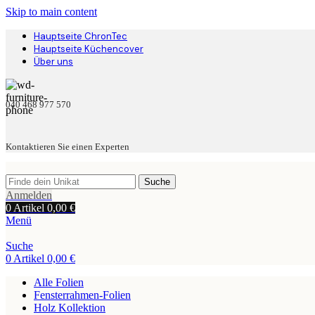
Skip to main content
Hauptseite ChronTec
Hauptseite Küchencover
Über uns
040 468 977 570
Kontaktieren Sie einen Experten
Suche
Anmelden
0
Artikel
0,00
€
Menü
Suche
0
Artikel
0,00
€
Alle Folien
Fensterrahmen-Folien
Holz Kollektion