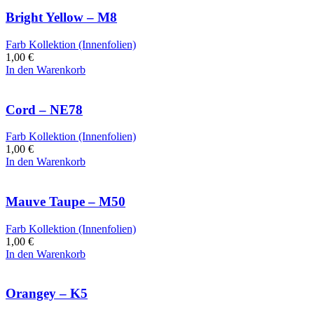
Bright Yellow – M8
Farb Kollektion (Innenfolien)
1,00
€
In den Warenkorb
Cord – NE78
Farb Kollektion (Innenfolien)
1,00
€
In den Warenkorb
Mauve Taupe – M50
Farb Kollektion (Innenfolien)
1,00
€
In den Warenkorb
Orangey – K5