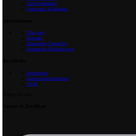
Farb Kollektion
Naturstein Kollektion
Informationen
Über uns
Kontakt
Hauptseite ChronTec
Hauptseite Küchencover
Rechtliches
Impressum
Datenschutzerklärung
AGB
Folgen Sie uns:
Partner & Zertifikate