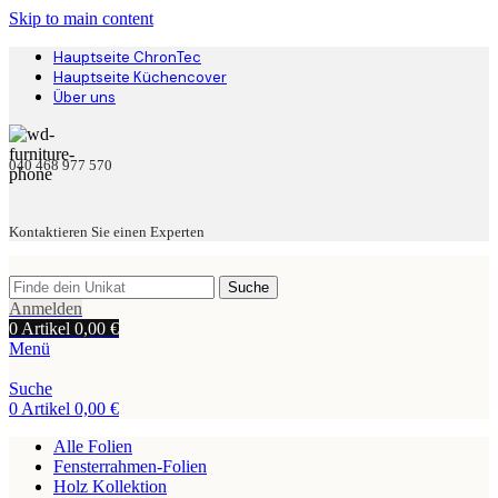
Skip to main content
Hauptseite ChronTec
Hauptseite Küchencover
Über uns
040 468 977 570
Kontaktieren Sie einen Experten
Suche
Anmelden
0
Artikel
0,00
€
Menü
Suche
0
Artikel
0,00
€
Alle Folien
Fensterrahmen-Folien
Holz Kollektion