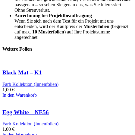
passgenau – so sehen Sie genau das, was Sie interessiert.
Ohne Streuverlust.
Anrechnung bei Projektbeauftragung
Wenn Sie sich nach dem Test für ein Projekt mit uns
entscheiden, wird der Kaufpreis der
Musterfolien
(begrenzt
auf max.
10 Musterfolien
) auf Ihre Projektsumme
angerechnet.
Weitere Folien
Black Mat – K1
Farb Kollektion (Innenfolien)
1,00
€
In den Warenkorb
Egg White – NE56
Farb Kollektion (Innenfolien)
1,00
€
In den Warenkorb