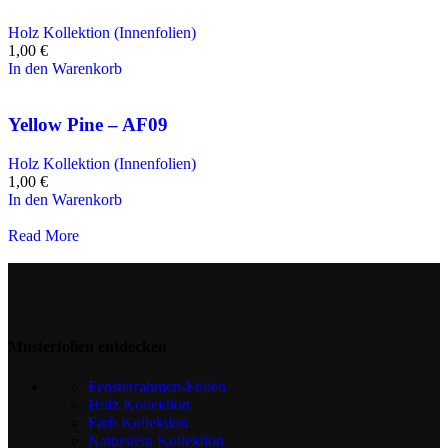
Holz Kollektion (Innenfolien)
1,00
€
In den Warenkorb
Yellow Pine – AF09
Holz Kollektion (Innenfolien)
1,00
€
In den Warenkorb
Read More
Musterfolien entdecken
Fensterrahmen-Folien
Holz Kollektion
Farb Kollektion
Naturstein Kollektion