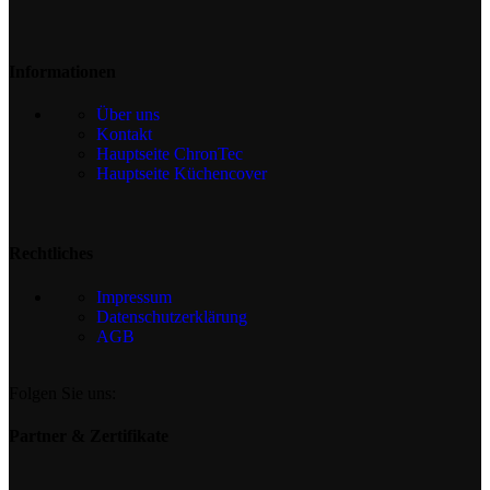
Informationen
Über uns
Kontakt
Hauptseite ChronTec
Hauptseite Küchencover
Rechtliches
Impressum
Datenschutzerklärung
AGB
Folgen Sie uns:
Partner & Zertifikate