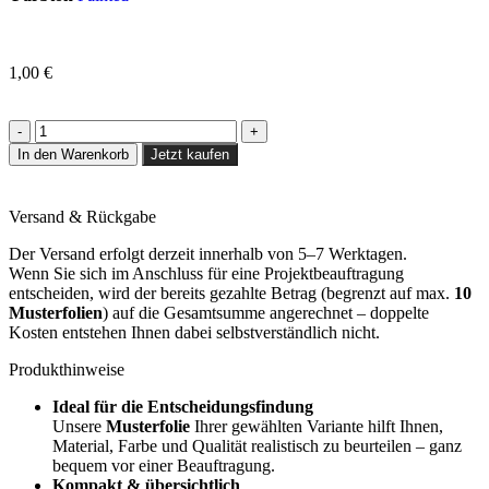
1,00
€
In den Warenkorb
Jetzt kaufen
Versand & Rückgabe
Der Versand erfolgt derzeit innerhalb von 5–7 Werktagen.
Wenn Sie sich im Anschluss für eine Projektbeauftragung
entscheiden, wird der bereits gezahlte Betrag (begrenzt auf max.
10
Musterfolien
) auf die Gesamtsumme angerechnet – doppelte
Kosten entstehen Ihnen dabei selbstverständlich nicht.
Produkthinweise
Ideal für die Entscheidungsfindung
Unsere
Musterfolie
Ihrer gewählten Variante hilft Ihnen,
Material, Farbe und Qualität realistisch zu beurteilen – ganz
bequem vor einer Beauftragung.
Kompakt & übersichtlich