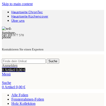
Skip to main content
Hauptseite ChronTec
Hauptseite Küchencover
Über uns
040 468 977 570
Kontaktieren Sie einen Experten
Suche
Anmelden
0
Artikel
0,00
€
Menü
Suche
0
Artikel
0,00
€
Alle Folien
Fensterrahmen-Folien
Holz Kollektion