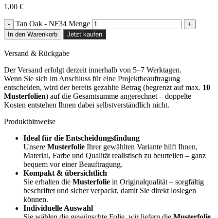
1,00
€
Tan Oak - NF34 Menge
In den Warenkorb
Jetzt kaufen
Versand & Rückgabe
Der Versand erfolgt derzeit innerhalb von 5–7 Werktagen.
Wenn Sie sich im Anschluss für eine Projektbeauftragung
entscheiden, wird der bereits gezahlte Betrag (begrenzt auf max.
10
Musterfolien
) auf die Gesamtsumme angerechnet – doppelte
Kosten entstehen Ihnen dabei selbstverständlich nicht.
Produkthinweise
Ideal für die Entscheidungsfindung
Unsere
Musterfolie
Ihrer gewählten Variante hilft Ihnen,
Material, Farbe und Qualität realistisch zu beurteilen – ganz
bequem vor einer Beauftragung.
Kompakt & übersichtlich
Sie erhalten die
Musterfolie
in Originalqualität – sorgfältig
beschriftet und sicher verpackt, damit Sie direkt loslegen
können.
Individuelle Auswahl
Sie wählen die gewünschte Folie, wir liefern die
Musterfolie