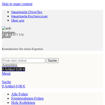
Skip to main content
Hauptseite ChronTec
Hauptseite Küchencover
Über uns
040 468 977 570
Kontaktieren Sie einen Experten
Suche
Anmelden
0
Artikel
0,00
€
Menü
Suche
0
Artikel
0,00
€
Alle Folien
Fensterrahmen-Folien
Holz Kollektion