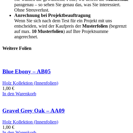
passgenau – so sehen Sie genau das, was Sie interessiert.
Ohne Streuverlust.
Anrechnung bei Projektbeauftragung
Wenn Sie sich nach dem Test für ein Projekt mit uns
entscheiden, wird der Kaufpreis der
Musterfolien
(begrenzt
auf max.
10 Musterfolien
) auf Ihre Projektsumme
angerechnet.
Weitere Folien
Blue Ebony – AB05
Holz Kollektion (Innenfolien)
1,00
€
In den Warenkorb
Gravel Grey Oak – AA09
Holz Kollektion (Innenfolien)
1,00
€
In den Warenkorb