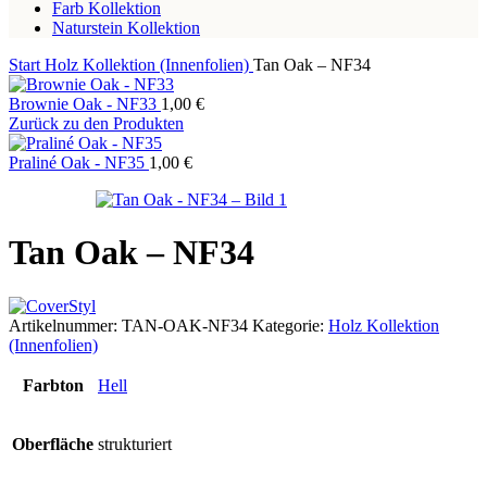
Farb Kollektion
Naturstein Kollektion
Start
Holz Kollektion (Innenfolien)
Tan Oak – NF34
Brownie Oak - NF33
1,00
€
Zurück zu den Produkten
Praliné Oak - NF35
1,00
€
Tan Oak – NF34
Artikelnummer:
TAN-OAK-NF34
Kategorie:
Holz Kollektion
(Innenfolien)
Farbton
Hell
Oberfläche
strukturiert