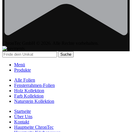
ChronTec GmbH © 2026. Alle Rechte vorbehalten.
Suche
Menü
Produkte
Alle Folien
Fensterrahmen-Folien
Holz Kollektion
Farb Kollektion
Naturstein Kollektion
Startseite
Über Uns
Kontakt
Hauptseite ChronTec