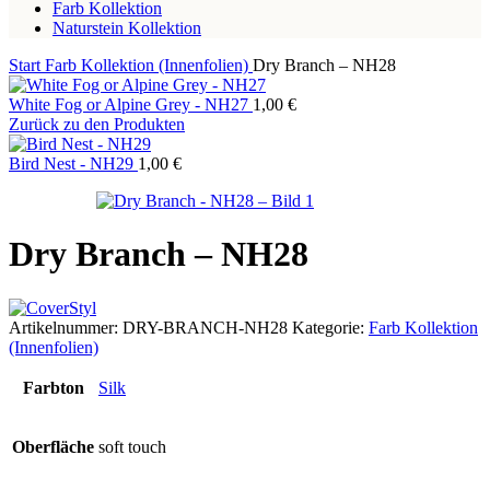
Farb Kollektion
Naturstein Kollektion
Start
Farb Kollektion (Innenfolien)
Dry Branch – NH28
White Fog or Alpine Grey - NH27
1,00
€
Zurück zu den Produkten
Bird Nest - NH29
1,00
€
Dry Branch – NH28
Artikelnummer:
DRY-BRANCH-NH28
Kategorie:
Farb Kollektion
(Innenfolien)
Farbton
Silk
Oberfläche
soft touch