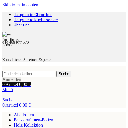
Skip to main content
Hauptseite ChronTec
Hauptseite Küchencover
Über uns
040 468 977 570
Kontaktieren Sie einen Experten
Suche
Anmelden
0
Artikel
0,00
€
Menü
Suche
0
Artikel
0,00
€
Alle Folien
Fensterrahmen-Folien
Holz Kollektion