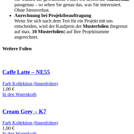
passgenau – so sehen Sie genau das, was Sie interessiert.
Ohne Streuverlust.
Anrechnung bei Projektbeauftragung
Wenn Sie sich nach dem Test für ein Projekt mit uns
entscheiden, wird der Kaufpreis der
Musterfolien
(begrenzt
auf max.
10 Musterfolien
) auf Ihre Projektsumme
angerechnet.
Weitere Folien
Caffe Latte – NE55
Farb Kollektion (Innenfolien)
1,00
€
In den Warenkorb
Cream Grey – K7
Farb Kollektion (Innenfolien)
1,00
€
In den Warenkorb